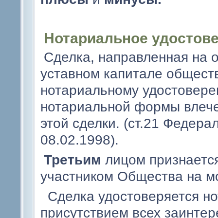
Нотариальное удостове
Сделка, направленная на о
уставном капитале общест
нотариальному удостовер
нотариальной формы влече
этой сделки. (ст.21 Федера
08.02.1998).
Третьим
лицом признается
участником Общества на м
Сделка удостоверяется но
присутствием всех заинтер