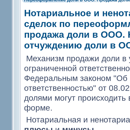
Нотариальное и нено
сделок по переоформ
продажа доли в ООО. 
отчуждению доли в О
Механизм продажи доли в 
ограниченной ответственн
Федеральным законом "Об 
ответственностью" от 08.0
долями могут происходить 
форме.
Нотариальная и ненотари
плюсы
и
минусы.