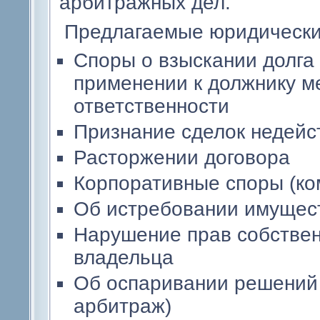
арбитражных дел.
Предлагаемые юридические
Споры о взыскании долга 
применении к должнику м
ответственности
Признание сделок недей
Расторжении договора
Корпоративные споры (ко
Об истребовании имущест
Нарушение прав собствен
владельца
Об оспаривании решений 
арбитраж)