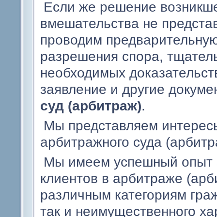
Если же решение возникше
вмешательства не предста
проводим предварительную
разрешения спора, тщател
необходимых доказательств
заявление и другие докуме
суд (арбитраж)
.
Мы представляем интересы
арбитражного суда (арбитр
Мы имеем успешный опыт 
клиентов в арбитраже (арб
различным категориям граж
так и неимущественного ха