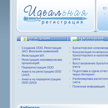
Создание ООО, Регистрация
Бухгалтерское сопровож
ЗАО. Внесение изменений.
Консультация по вопрос
бухгалтерского и налогов
Регистрация ИП
учета
Регистрация некоммерческих
организаций
Восстановление бухгалте
учета
Перерегистрация ООО
Подготовка и сдача отче
Анкета на регистрацию ООО
через Интернет.
(ЗАО)
Разблокировка расчетног
Анкета на перерегистрацию
счета
ООО (ЗАО)
Полезная информация
Арбитраж