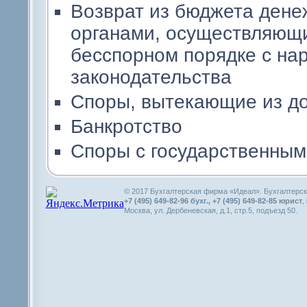
Возврат из бюджета дене
органами, осуществляющи
бесспорном порядке с на
законодательства
Споры, вытекающие из до
Банкротство
Споры с государственным
© 2017 Бухгалтерская фирма «Идеал». Бухгалтерск
+7 (495) 649-82-96 бухг., +7 (495) 649-82-85 юрист
,
Москва, ул. Дербеневская, д.1, стр.5, подъезд 50.